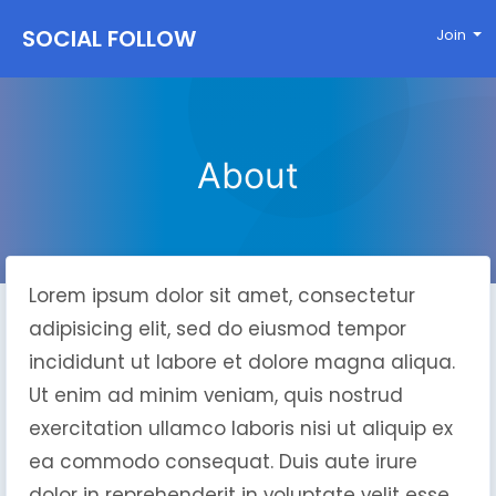
SOCIAL FOLLOW
Join
About
Lorem ipsum dolor sit amet, consectetur
adipisicing elit, sed do eiusmod tempor
incididunt ut labore et dolore magna aliqua.
Ut enim ad minim veniam, quis nostrud
exercitation ullamco laboris nisi ut aliquip ex
ea commodo consequat. Duis aute irure
dolor in reprehenderit in voluptate velit esse